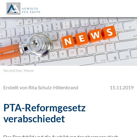
Sie sind hier:
Home
Erstellt von
Rita Schulz-Hillenbrand
15.11.2019
PTA-Reformgesetz
verabschiedet
Das Berufsbild und die Ausbildung der pharmazeutisch-