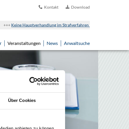
Kontakt
Download
+++
Keine Hauptverhandlung im Strafverfahren bei drohender Anstecku
r
Veranstaltungen
News
Anwaltsuche
Über Cookies
 Medien anbieten zu können