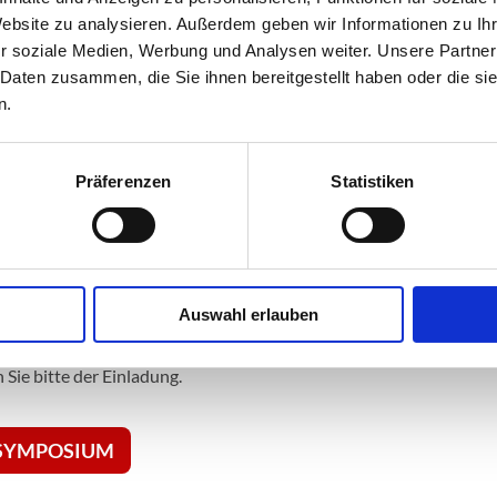
Website zu analysieren. Außerdem geben wir Informationen zu I
r soziale Medien, Werbung und Analysen weiter. Unsere Partner
 Daten zusammen, die Sie ihnen bereitgestellt haben oder die s
n.
 2026
Präferenzen
Statistiken
ar 2026 statt.
Auswahl erlauben
Sie bitte der Einladung.
 SYMPOSIUM