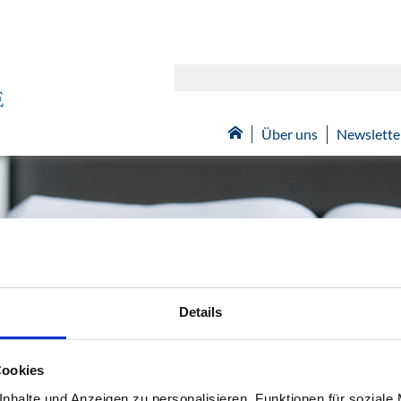

Über uns
Newslette
Details
Cookies
nhalte und Anzeigen zu personalisieren, Funktionen für soziale